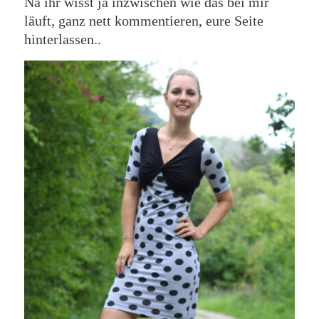
Na ihr wisst ja inzwischen wie das bei mir
läuft, ganz nett kommentieren, eure Seite
hinterlassen..