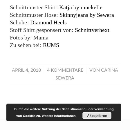
Schnittmuster Shirt:
Katja by muckelie
Schnittmuster Hose:
Skinnyjeans by Sewera
Schuhe:
Diamond Heels
Stoff Shirt gesponsert von:
Schnittverhext
Fotos by: Mama
Zu sehen bei:
RUMS
/
/
APRIL 4, 2018
4 KOMMENTARE
VON
CARINA
SEWERA
Durch die weitere Nutzung der Seite stimmst du der Verwendung
Akzeptieren
von Cookies zu.
Weitere Informationen