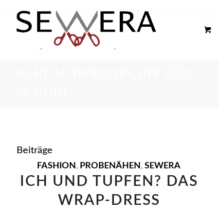
SCHLAGWORTARCHIV FÜR:
SCHUHE
Beiträge
FASHION
,
PROBENÄHEN
,
SEWERA
ICH UND TUPFEN? DAS
WRAP-DRESS