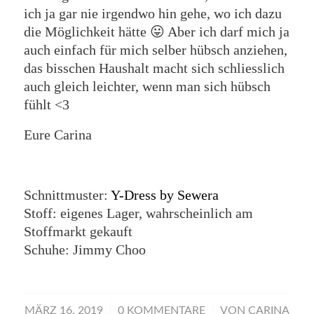
ich ja gar nie irgendwo hin gehe, wo ich dazu
die Möglichkeit hätte 😛 Aber ich darf mich ja
auch einfach für mich selber hübsch anziehen,
das bisschen Haushalt macht sich schliesslich
auch gleich leichter, wenn man sich hübsch
fühlt <3
Eure Carina
Schnittmuster:
Y-Dress by Sewera
Stoff: eigenes Lager, wahrscheinlich am
Stoffmarkt gekauft
Schuhe: Jimmy Choo
/
/
MÄRZ 16, 2019
0 KOMMENTARE
VON
CARINA