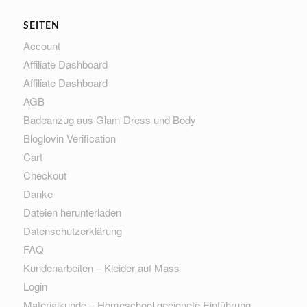
SEITEN
Account
Affiliate Dashboard
Affiliate Dashboard
AGB
Badeanzug aus Glam Dress und Body
Bloglovin Verification
Cart
Checkout
Danke
Dateien herunterladen
Datenschutzerklärung
FAQ
Kundenarbeiten – Kleider auf Mass
Login
Materialkunde – Homeschool geeignete Einführung