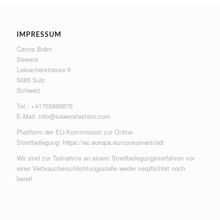
IMPRESSUM
Carina Bräm
Sewera
Leisacherstrasse 6
5085 Sulz
Schweiz
Tel.: +41765869876
E-Mail:
info@sewerafashion.com
Plattform der EU-Kommission zur Online-
Streitbeilegung:
https://ec.europa.eu/consumers/odr
Wir sind zur Teilnahme an einem Streitbeilegungsverfahren vor
einer Verbraucherschlichtungsstelle weder verpflichtet noch
bereit.