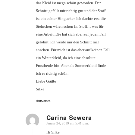
das Kleid ist mega schön geworden. Der
Schnitt gefällt mir richtig gut und der Stoff
ist ein echter Hingucker. Ich dachte erst die
Steinchen wären schon im Stoff… was für
eine Arbeit. Die hat sich aber auf jeden Fall
gelohnt. Ich werde mir den Schnitt mal
ansehen. Für mich ist das aber auf keinen Fall
ein Winterkleid, da ich eine absolute
Frostbeule bin. Aber als Sommerkleid finde
ich es richtig schön.
Liebe Grüße
Silke
Antworten
Carina Sewera
Januar 24, 2019 um 5:41 p.m.
sagte:
Hi Silke