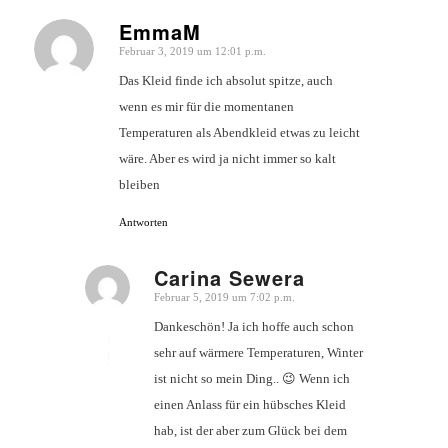
EmmaM
Februar 3, 2019 um 12:01 p.m.
sagte:
Das Kleid finde ich absolut spitze, auch
wenn es mir für die momentanen
Temperaturen als Abendkleid etwas zu leicht
wäre. Aber es wird ja nicht immer so kalt
bleiben
Antworten
Carina Sewera
Februar 5, 2019 um 7:02 p.m.
sagte:
Dankeschön! Ja ich hoffe auch schon
sehr auf wärmere Temperaturen, Winter
ist nicht so mein Ding.. 😉 Wenn ich
einen Anlass für ein hübsches Kleid
hab, ist der aber zum Glück bei dem