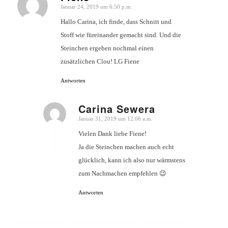
Januar 24, 2019 um 6:50 p.m.
sagte:
Hallo Carina, ich finde, dass Schnitt und
Stoff wie füreinander gemacht sind. Und die
Steinchen ergeben nochmal einen
zusätzlichen Clou! LG Fiene
Antworten
Carina Sewera
Januar 31, 2019 um 12:06 a.m.
sagte:
Vielen Dank liebe Fiene!
Ja die Steinchen machen auch echt
glücklich, kann ich also nur wärmstens
zum Nachmachen empfehlen 😉
Antworten