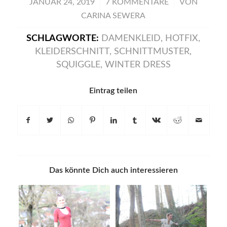
/
/
JANUAR 24, 2019
7 KOMMENTARE
VON
CARINA SEWERA
SCHLAGWORTE:
DAMENKLEID
,
HOTFIX
,
KLEIDERSCHNITT
,
SCHNITTMUSTER
,
SQUIGGLE
,
WINTER DRESS
Eintrag teilen
Das könnte Dich auch interessieren