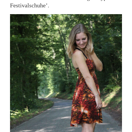
Festivalschuhe’.