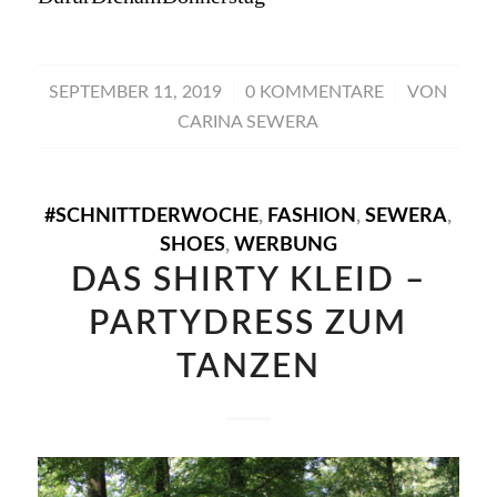
/
/
SEPTEMBER 11, 2019
0 KOMMENTARE
VON
CARINA SEWERA
#SCHNITTDERWOCHE
,
FASHION
,
SEWERA
,
SHOES
,
WERBUNG
DAS SHIRTY KLEID –
PARTYDRESS ZUM
TANZEN