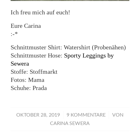
Ich freu mich auf euch!
Eure Carina
:-*
Schnittmuster Shirt: Watershirt (Probenähen)
Schnittmuster Hose:
Sporty Leggings by
Sewera
Stoffe: Stoffmarkt
Fotos: Mama
Schuhe: Prada
/
/
OKTOBER 28, 2019
9 KOMMENTARE
VON
CARINA SEWERA