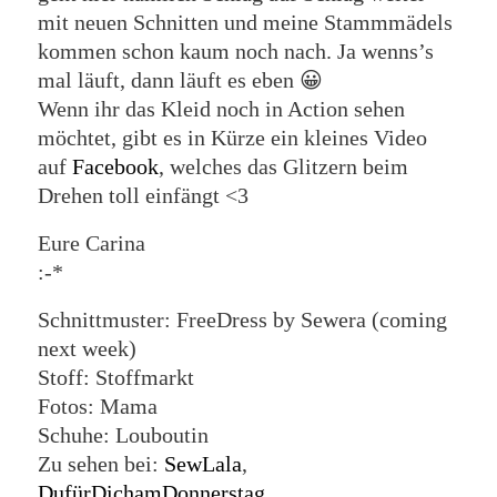
mit neuen Schnitten und meine Stammmädels
kommen schon kaum noch nach. Ja wenns’s
mal läuft, dann läuft es eben 😀
Wenn ihr das Kleid noch in Action sehen
möchtet, gibt es in Kürze ein kleines Video
auf
Facebook
, welches das Glitzern beim
Drehen toll einfängt <3
Eure Carina
:-*
Schnittmuster: FreeDress by Sewera (coming
next week)
Stoff: Stoffmarkt
Fotos: Mama
Schuhe: Louboutin
Zu sehen bei:
SewLala
,
DufürDichamDonnerstag