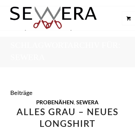
SCHLAGWORTARCHIV FÜR:
SEWERA
Beiträge
PROBENÄHEN
,
SEWERA
ALLES GRAU – NEUES
LONGSHIRT